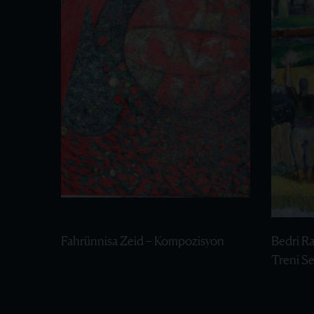
Fahrünnisa Zeid – Kompozisyon
Bedri R
Treni S