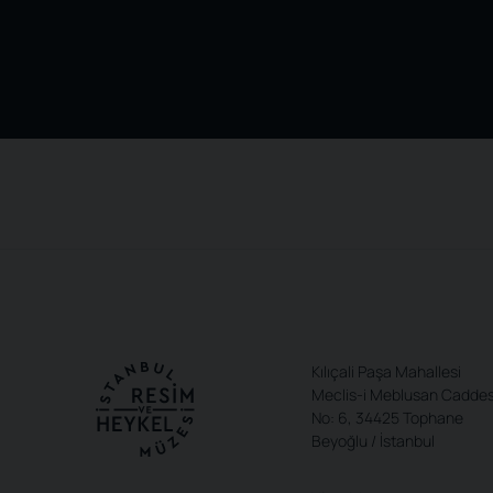
Kılıçali Paşa Mahallesi
Meclis-i Meblusan Caddes
No: 6, 34425 Tophane
Beyoğlu / İstanbul