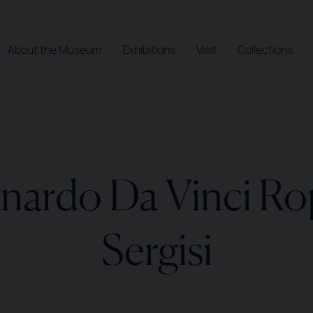
About the Museum
Exhibitions
Visit
Collections
nardo Da Vinci Ro
Sergisi