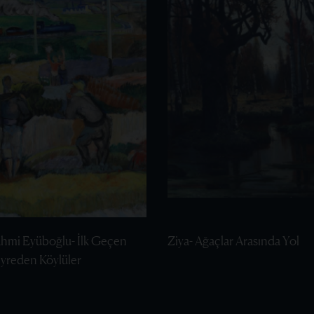
ahmi Eyüboğlu- İlk Geçen
Ziya- Ağaçlar Arasında Yol
eyreden Köylüler