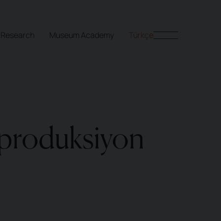
Research
Museum Academy
Türkçe
produksiyon