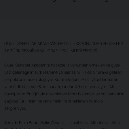
GÜZEL SANATLAR AKADEMİSİ HAT KOLEKSİYONUNDAN SEÇMELER
İLE TÜRK RESMİNİN KALİGRAFİK EĞİLİMLERİ SERGİSİ
Güzel Sanatlar Akademisi hat koleksiyonundan örnekleri ve güzel
yazı geleneğinin Türk resmine yansımasını ilk kez bir araya getiren
sergi iki bölümden oluşuyor. Küratörlüğünü Prof. Uğur Derman’ın
yaptığı ilk bölümde 8 hat sanatçısından 49 eser yer alıyor. Ali
Kayalp küratörlüğünde düzenlenen ikinci bölümde ise hat sanatının
çağdaş Türk resmine yansımalarını örnekleyen 19 tablo
sergileniyor.
Sergide Emin Barın, Halim Özyazıcı, İsmail Hakkı Altunbezer, Kâmil