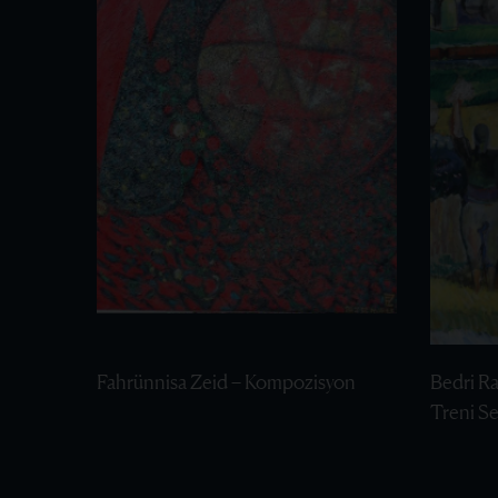
Fahrünnisa Zeid – Kompozisyon
Bedri R
Treni S