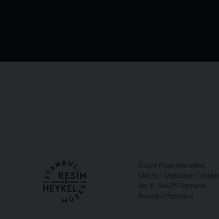
Kılıçali Paşa Mahallesi
Meclis-i Meblusan Caddes
No: 6, 34425 Tophane
Beyoğlu / İstanbul