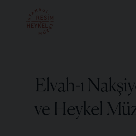
Elvah-ı Nak
ve Heykel Müze