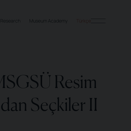
Research
Museum Academy
Türkçe
 MSGSÜ Resim
dan Seçkiler II