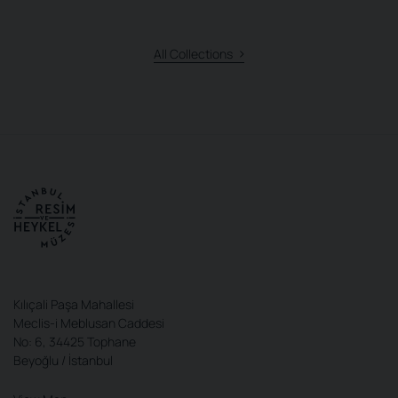
All Collections
Kılıçali Paşa Mahallesi
Meclis-i Meblusan Caddesi
No: 6, 34425 Tophane
Beyoğlu / İstanbul