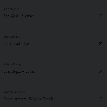
#Şadi Çalık
Sadi Çalık – Vietnam
#İsa Behzad
İsa Behzad – Aşık
#Saim Bugay
Saim Bugay – Güneş
#Rahmi Artemiz
Rahmi Artemiz – Doğa ve Teselli