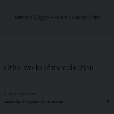
Yervant Osgan – Naile Hanım Büstü
Other works of the collection
#Sabiha Ziya Bengütaş
Sabiha Ziya Bengütaş – Bedia’nın Başı