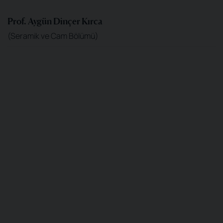
Prof. Aygün Dinçer Kırca
(Seramik ve Cam Bölümü)