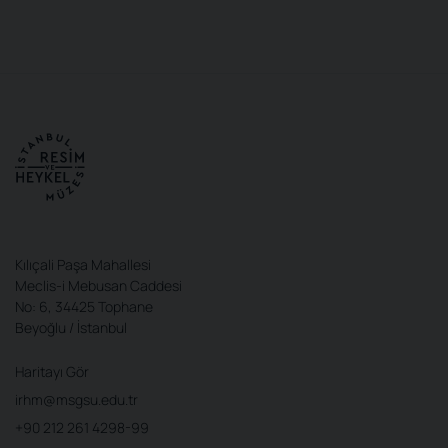
Kılıçali Paşa Mahallesi
Meclis-i Mebusan Caddesi
No: 6, 34425 Tophane
Beyoğlu / İstanbul
Haritayı Gör
irhm@msgsu.edu.tr
+90 212 261 4298-99