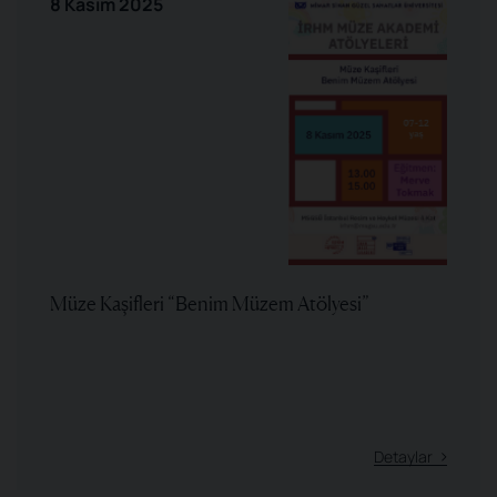
8 Kasım 2025
Müze Kaşifleri “Benim Müzem Atölyesi”
Detaylar