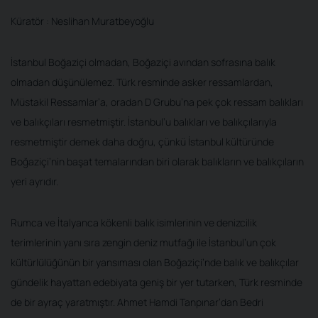
Küratör : Neslihan Muratbeyoğlu
İstanbul Boğaziçi olmadan, Boğaziçi avından sofrasına balık
olmadan düşünülemez. Türk resminde asker ressamlardan,
Müstakil Ressamlar’a, oradan D Grubu’na pek çok ressam balıkları
ve balıkçıları resmetmiştir. İstanbul’u balıkları ve balıkçılarıyla
resmetmiştir demek daha doğru, çünkü İstanbul kültüründe
Boğaziçi’nin başat temalarından biri olarak balıkların ve balıkçıların
yeri ayrıdır.
Rumca ve İtalyanca kökenli balık isimlerinin ve denizcilik
terimlerinin yanı sıra zengin deniz mutfağı ile İstanbul’un çok
kültürlülüğünün bir yansıması olan Boğaziçi’nde balık ve balıkçılar
gündelik hayattan edebiyata geniş bir yer tutarken, Türk resminde
de bir ayraç yaratmıştır. Ahmet Hamdi Tanpınar’dan Bedri