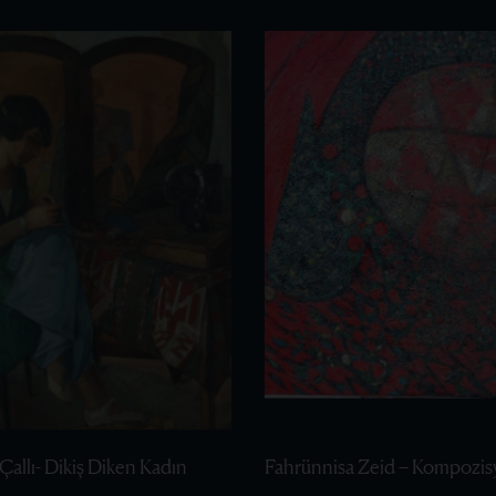
Çallı- Dikiş Diken Kadın
Fahrünnisa Zeid – Kompozis