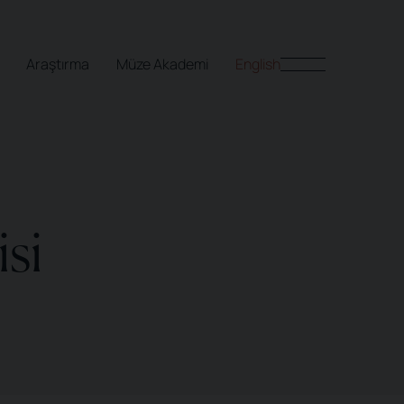
Araştırma
Müze Akademi
English
si