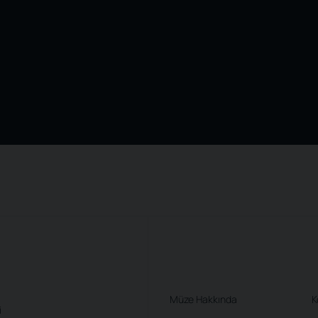
Müze Hakkında
K
i