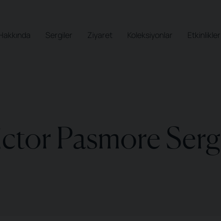
Hakkında
Sergiler
Ziyaret
Koleksiyonlar
Etkinlikler
ictor Pasmore Sergi