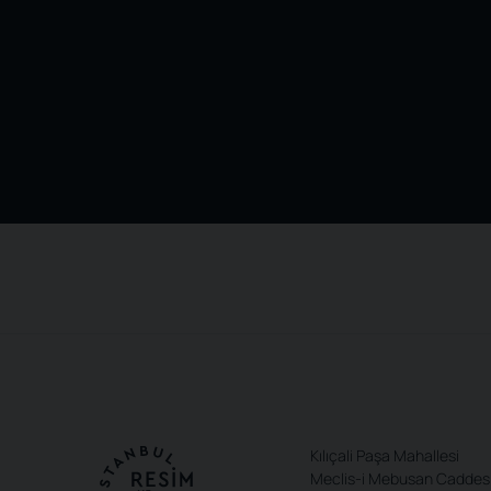
Kılıçali Paşa Mahallesi
Meclis-i Mebusan Caddes