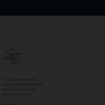
Kılıçali Paşa Mahallesi
Meclis-i Mebusan Caddesi
No: 6, 34425 Tophane
Beyoğlu / İstanbul
Haritayı Gör