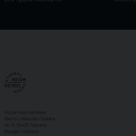
Kılıçali Paşa Mahallesi
Meclis-i Mebusan Caddesi
No: 6, 34425 Tophane
Beyoğlu / İstanbul