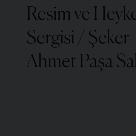
Resim ve Heyke
Sergisi / Şeker
Ahmet Paşa Sa