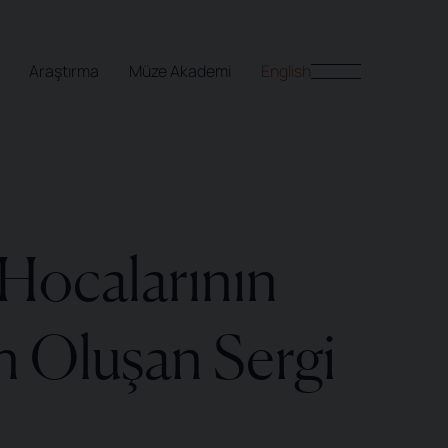
Araştırma
Müze Akademi
English
 Hocalarının
an Oluşan Sergi