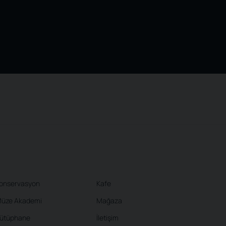
onservasyon
Kafe
üze Akademi
Mağaza
ütüphane
İletişim