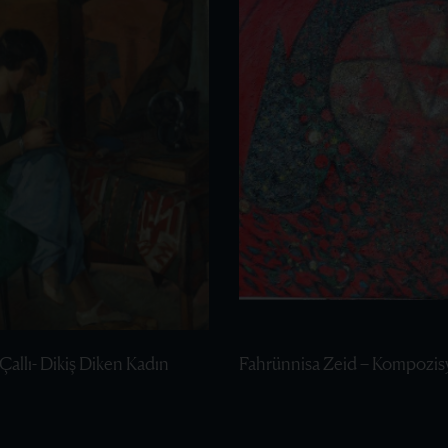
Çallı- Dikiş Diken Kadın
Fahrünnisa Zeid – Kompozis