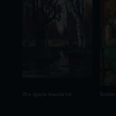
Ziya- Ağaçlar Arasında Yol
İbrahim 