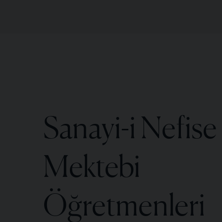
Sanayi-i Nefise
Mektebi
Öğretmenleri