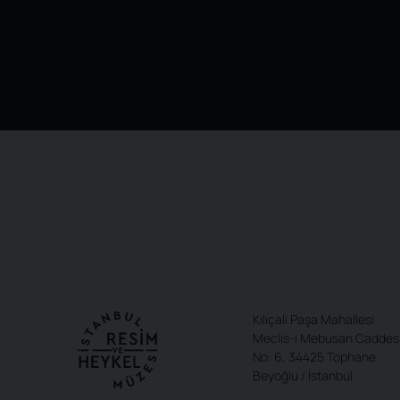
Kılıçali Paşa Mahallesi
Meclis-i Mebusan Caddes
No: 6, 34425 Tophane
Beyoğlu / İstanbul