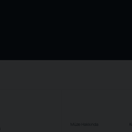
Müze Hakkında
K
i