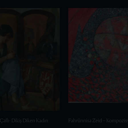
Çallı- Dikiş Diken Kadın
Fahrünnisa Zeid – Kompozis