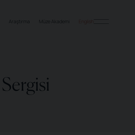
Araştırma
Müze Akademi
English
Sergisi