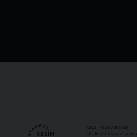
Kılıçali Paşa Mahallesi
Meclis-i Mebusan Caddes