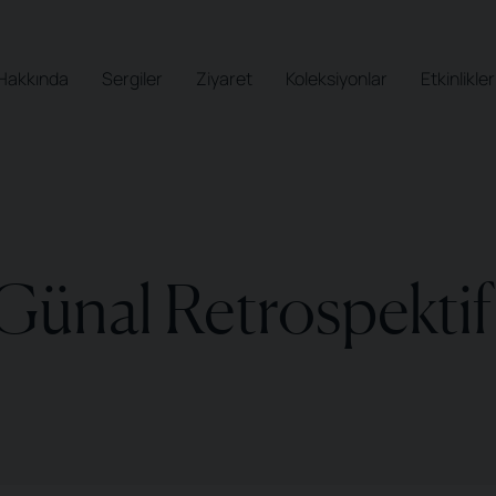
Hakkında
Sergiler
Ziyaret
Koleksiyonlar
Etkinlikler
Günal Retrospektif 