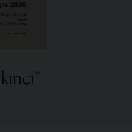
kıncı”