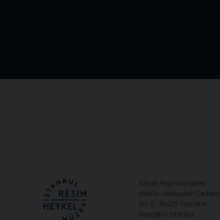
Kılıçali Paşa Mahallesi
Meclis-i Mebusan Caddes
No: 6, 34425 Tophane
Beyoğlu / İstanbul