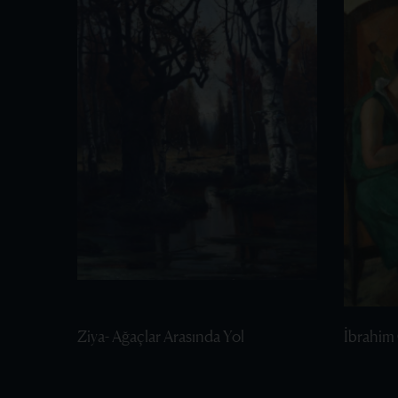
Ziya- Ağaçlar Arasında Yol
İbrahim 