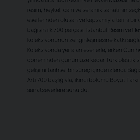
resim, heykel, cam ve seramik sanatının seç
eserlerinden oluşan ve kapsamıyla tarihî bir
bağışın ilk 700 parçası, İstanbul Resim ve H
koleksiyonunun zenginleşmesine katkı sağla
Koleksiyonda yer alan eserlerle, erken Cumh
döneminden günümüze kadar Türk plastik s
gelişimi tarihsel bir süreç içinde izlendi. Bağ
Artı 700 başlığıyla, ikinci bölümü Boyut Farkı 
sanatseverlere sunuldu.