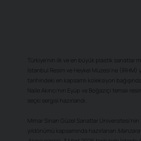
Türkiye’nin ilk ve en büyük plastik sanatlar 
İstanbul Resim ve Heykel Müzesi’ne (İRHM) 
tarihindeki en kapsamlı koleksiyon bağışında
Naile Akıncı’nın Eyüp ve Boğaziçi temalı resi
seçki sergisi hazırlandı.
Mimar Sinan Güzel Sanatlar Üniversitesi’nin 
yıldönümü kapsamında hazırlanan
Manzara
Akıncı
sergisi, 3 Mart 2026 tarihinde İstanbu