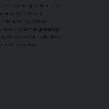
ısına başarılı öğrencilerimize de
ar Sinan Güzel Sanatlar
ü’nde öğrenim gören kız
niyet sınavlarında gösterdiği
n seçim sonucunda, Naile Akıncı
ans Bursu veriliyor.