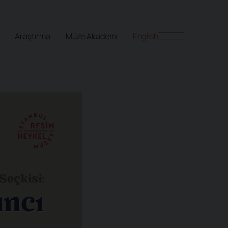
Araştırma
Müze Akademi
English