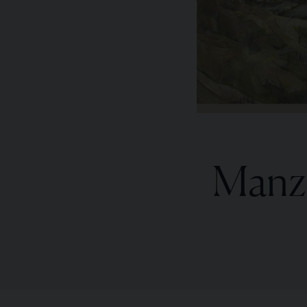
Manza