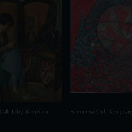
Çallı- Dikiş Diken Kadın
Fahrünnisa Zeid – Kompozis