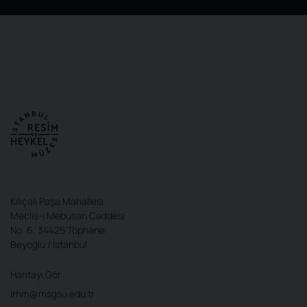
Kılıçali Paşa Mahallesi
Meclis-i Mebusan Caddesi
No: 6, 34425 Tophane
Beyoğlu / İstanbul
Haritayı Gör
irhm@msgsu.edu.tr