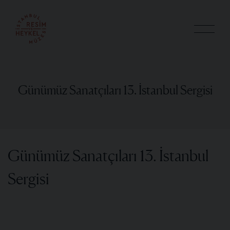
Günümüz Sanatçıları 13. İstanbul Sergisi
Günümüz Sanatçıları 13. İstanbul
Sergisi