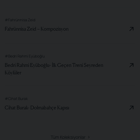
#Fahrünnisa Zeid
Fahrünnisa Zeid – Kompozisyon
#Bedri Rahmi Eyüboğlu
Bedri Rahmi Eyüboğlu- İlk Geçen Treni Seyreden
Köylüler
#Cihat Burak
Cihat Burak- Dolmabahçe Kapısı
Tüm Koleksiyonlar