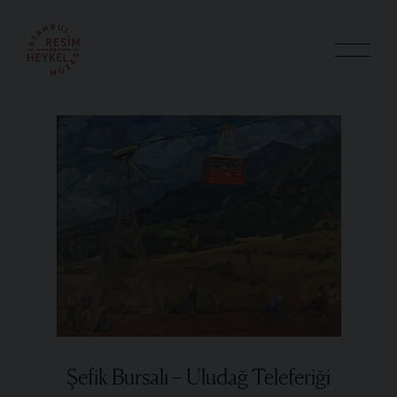
Şefik Bursalı – Uludağ Teleferiği