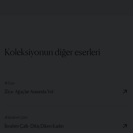
Koleksiyonun diğer eserleri
#Ziya
Ziya- Ağaçlar Arasında Yol
#İbrahim Çallı
İbrahim Çallı- Dikiş Diken Kadın