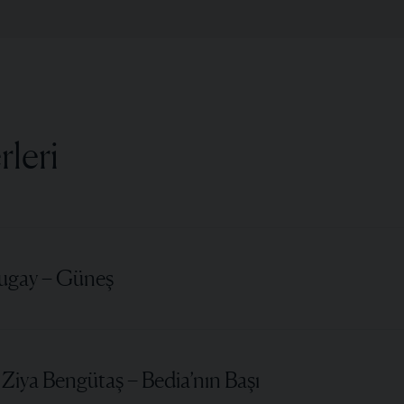
rleri
ugay – Güneş
Ziya Bengütaş – Bedia’nın Başı