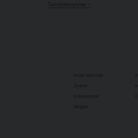
Tüm Koleksiyonlar
Müze Hakkında
K
i
Ziyaret
M
Koleksiyonlar
K
Sergiler