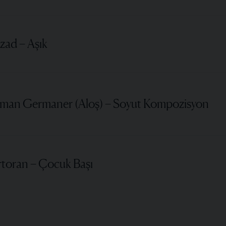
zad – Aşık
oman Germaner (Aloş) – Soyut Kompozisyon
rtoran – Çocuk Başı