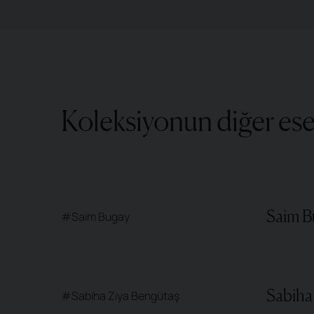
Koleksiyonun diğer ese
Saim B
#Saim Bugay
Sabiha 
#Sabiha Ziya Bengütaş