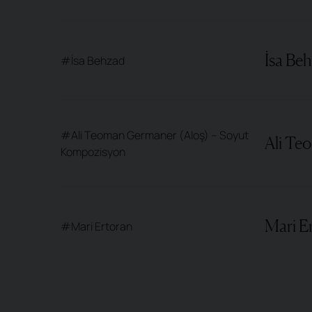
İsa Beh
#İsa Behzad
#Ali Teoman Germaner (Aloş) – Soyut
Ali Te
Kompozisyon
Mari E
#Mari Ertoran