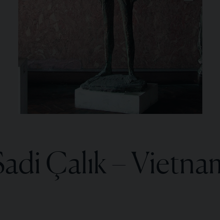
Sadi Çalık – Vietna