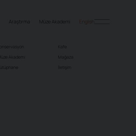
Araştırma
Müze Akademi
English
onservasyon
Kafe
üze Akademi
Mağaza
ütüphane
İletişim