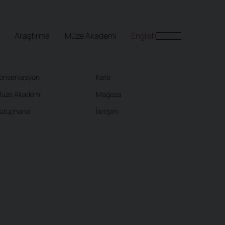
Araştırma
Müze Akademi
English
onservasyon
Kafe
üze Akademi
Mağaza
ütüphane
İletişim