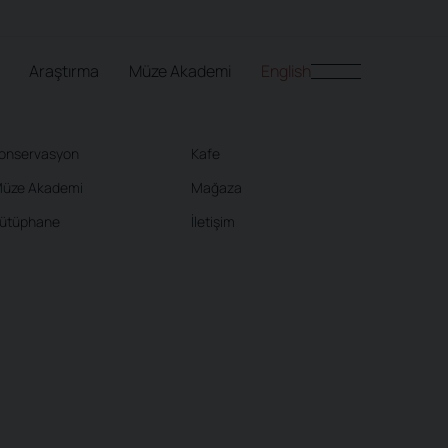
Araştırma
Müze Akademi
English
onservasyon
Kafe
üze Akademi
Mağaza
ütüphane
İletişim