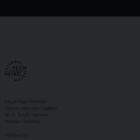
Kılıçali Paşa Mahallesi
Meclis-i Mebusan Caddesi
No: 6, 34425 Tophane
Beyoğlu / İstanbul
Haritayı Gör